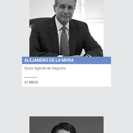
ALEJANDRO DE LA MORA
Socio Agente de Seguros
31 AÑOS