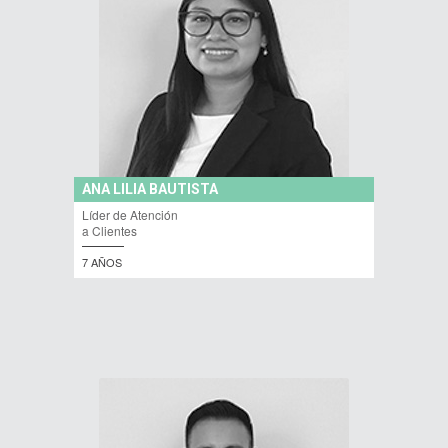
ANA LILIA BAUTISTA
Líder de Atención
a Clientes
7 AÑOS