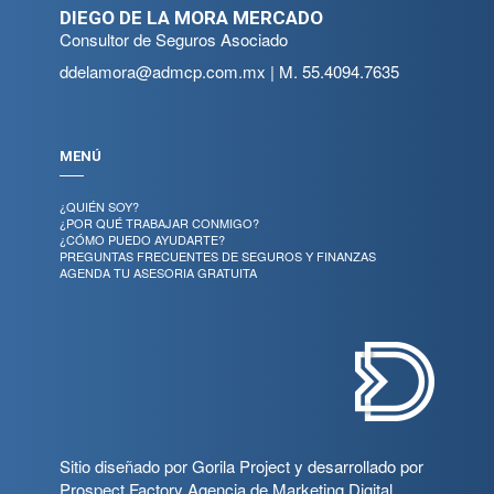
DIEGO DE LA MORA MERCADO
Consultor de Seguros Asociado
ddelamora@admcp.com.mx
| M.
55.4094.7635
MENÚ
¿QUIÉN SOY?
¿POR QUÉ TRABAJAR CONMIGO?
¿CÓMO PUEDO AYUDARTE?
PREGUNTAS FRECUENTES DE SEGUROS Y FINANZAS
AGENDA TU ASESORIA GRATUITA
Sitio diseñado por
Gorila Project
y desarrollado por
Prospect Factory
Agencia de Marketing Digital