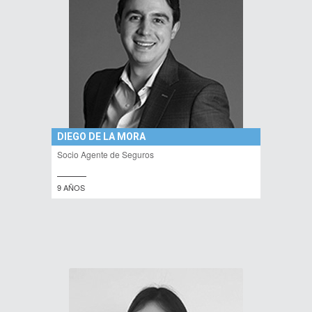
DIEGO DE LA MORA
Socio Agente de Seguros
9 AÑOS