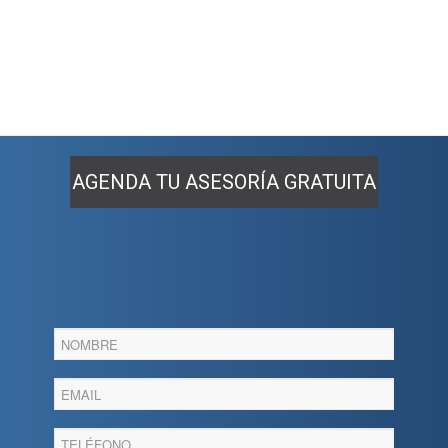
AGENDA TU ASESORÍA GRATUITA
Agenda
tu
asesoria