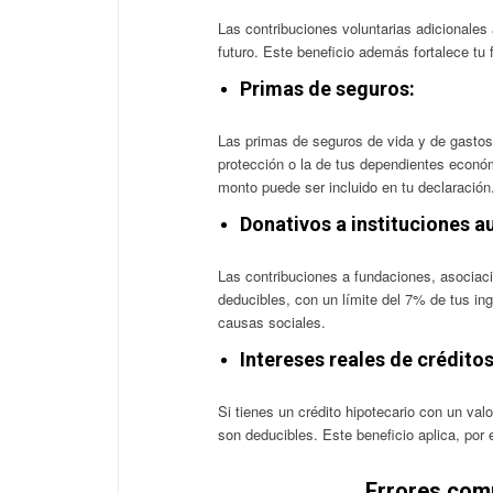
Las contribuciones voluntarias adicionales 
futuro. Este beneficio además fortalece tu 
Primas de seguros:
Las primas de seguros de vida y de gasto
protección o la de tus dependientes económ
monto puede ser incluido en tu declaración
Donativos a instituciones a
Las contribuciones a fundaciones, asociaci
deducibles, con un límite del 7% de tus i
causas sociales.
Intereses reales de créditos
Si tienes un crédito hipotecario con un val
son deducibles. Este beneficio aplica, por 
Errores comu