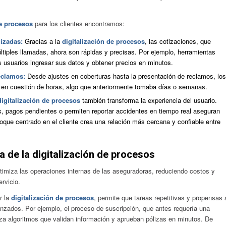
de procesos
para los clientes encontramos:
lizadas:
Gracias a la
digitalización de procesos
, las cotizaciones, que
ltiples llamadas, ahora son rápidas y precisas. Por ejemplo, herramientas
s usuarios ingresar sus datos y obtener precios en minutos.
reclamos:
Desde ajustes en coberturas hasta la presentación de reclamos, los
s en cuestión de horas, algo que anteriormente tomaba días o semanas.
digitalización de procesos
también transforma la experiencia del usuario.
s, pagos pendientes o permiten reportar accidentes en tiempo real aseguran
foque centrado en el cliente crea una relación más cercana y confiable entre
ia de la digitalización de procesos
imiza las operaciones internas de las aseguradoras, reduciendo costos y
rvicio.
r la
digitalización de procesos
, permite que tareas repetitivas y propensas 
nzados. Por ejemplo, el proceso de suscripción, que antes requería una
za algoritmos que validan información y aprueban pólizas en minutos. De