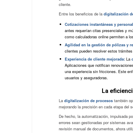
cliente.
Entre los beneficios de la
digitalización 
Cotizaciones instantáneas y persona
antes requerían citas presenciales y mú
como calculadoras online permiten a lo
Agilidad en la gestión de pólizas y 
clientes pueden resolver estos trámite
Experiencia de cliente mejorada:
La
Aplicaciones que notifican renovacione
una experiencia sin fricciones. Este en
usuarios y aseguradoras.
La eficienc
La
digitalización de procesos
también opt
mejorando la precisión en cada etapa del se
De hecho, la automatización, impulsada po
errores sean gestionadas por sistemas ava
revisión manual de documentos, ahora utili