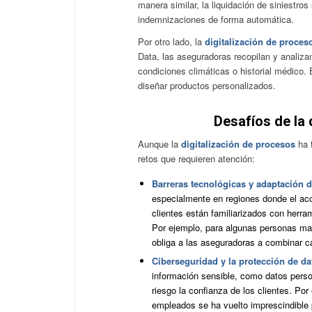
manera similar, la liquidación de siniestro
indemnizaciones de forma automática.
Por otro lado, la
digitalización de proces
Data, las aseguradoras recopilan y analiza
condiciones climáticas o historial médico.
diseñar productos personalizados.
Desafíos de la 
Aunque la
digitalización de procesos
ha t
retos que requieren atención:
Barreras tecnológicas y adaptación d
especialmente en regiones donde el acc
clientes están familiarizados con herram
Por ejemplo, para algunas personas may
obliga a las aseguradoras a combinar ca
Ciberseguridad y la protección de d
información sensible, como datos perso
riesgo la confianza de los clientes. Por
empleados se ha vuelto imprescindible p