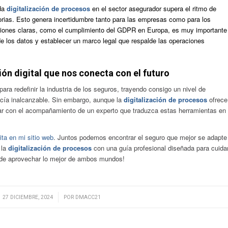
ida
digitalización de procesos
en el sector asegurador supera el ritmo de
torias. Esto genera incertidumbre tanto para las empresas como para los
ciones claras, como el cumplimiento del GDPR en Europa, es muy importante
de los datos y establecer un marco legal que respalde las operaciones
ón digital que nos conecta con el futuro
para redefinir la industria de los seguros, trayendo consigo un nivel de
ecía inalcanzable. Sin embargo, aunque la
digitalización de procesos
ofrece
ar con el acompañamiento de un experto que traduzca estas herramientas en
ita en mi sitio web
. Juntos podemos encontrar el seguro que mejor se adapte
 la
digitalización de procesos
con una guía profesional diseñada para cuida
o de aprovechar lo mejor de ambos mundos!
/
27 DICIEMBRE, 2024
POR
DMACC21