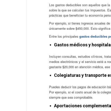
Los gastos deducibles son aquellos que la 
sobre la que se calculan tus impuestos. E
prácticas que benefician tu economía perso
Por ejemplo, si tienes ingresos anuales d
únicamente sobre $450,000. Esto significa 
Entre los principales
gastos deducibles p
Gastos médicos y hospitala
Incluyen consultas, estudios clínicos, trat
medios electrónicos y el servicio esté a n
gastaste $20,000 en atención médica, ese 
Colegiaturas y transporte e
Puedes deducir los pagos de educación bási
Por ejemplo, si el costo anual de la colegi
siempre que sea comprobable.
Aportaciones complementari