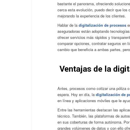
bastante el panorama, ofreciendo solucione
cerca esta evolución, puedo decir que los 
mejorando la experiencia de los clientes.
Hablar de la
digitalización de procesos
en
aseguradoras están adoptando tecnologías co
ofrecer servicios más rápidos y transparent
comparar opciones, contratar seguros en l
cambio que beneficia a ambas partes, pero
Ventajas de la digi
Antes, procesos como cotizar una póliza o 
espera. Hoy en día, la
digitalización de 
en línea y aplicaciones móviles que le ayud
Entre las herramientas destacan las aplic
técnico. También, las plataformas de autos
en sus coberturas de forma autónoma. Por otr
grandes volúmenes de datos y con ello of