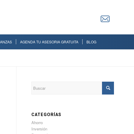
NANZAS
AGENDA TU ASESORIA GRATUITA
BLOG
CATEGORÍAS
Ahorro
Inversión