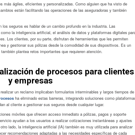
s más ágiles, eficientes y personalizadas. Como alguien que ha visto de
cambios están facilitando las operaciones de las aseguradoras y también
 los seguros es hablar de un cambio profundo en la industria. Las
mo la inteligencia artificial, el análisis de datos y plataformas digitales par
es. Los clientes, por su parte, disfrutan de herramientas que les permiten
ínea y gestionar sus pólizas desde la comodidad de sus dispositivos. Es un
 también plantea retos importantes que requieren atención.
talización de procesos para clientes
y empresas
realizar un reclamo implicaban formularios interminables y largos tiempos de
procesos
ha eliminado estas barreras, integrando soluciones como plataforma
an al cliente a gestionar sus seguros desde cualquier lugar.
aciones móviles que ofrecen acceso inmediato a pólizas, pagos y soporte
ervicio ayudan a los usuarios a realizar cotizaciones instantáneas y ajustes
o lado, la inteligencia artificial (IA) también es muy utilizada para analizar
recer recomendaciones adaptadas a las necesidades específicas de cada