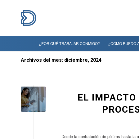
¿POR QUÉ TRABAJAR CONMIGO?
¿CÓMO PUEDO 
Archivos del mes: diciembre, 2024
EL IMPACTO 
PROCES
Desde la contratación de pólizas hasta la 