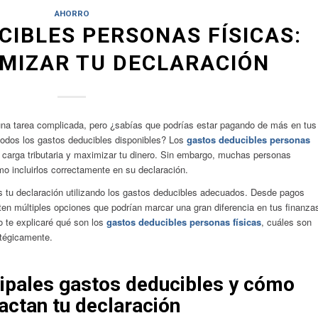
AHORRO
IBLES PERSONAS FÍSICAS:
MIZAR TU DECLARACIÓN
una tarea complicada, pero ¿sabías que podrías estar pagando de más en tus
odos los gastos deducibles disponibles? Los
gastos deducibles personas
 carga tributaria y maximizar tu dinero. Sin embargo, muchas personas
 incluirlos correctamente en su declaración.
as tu declaración utilizando los gastos deducibles adecuados. Desde pagos
ten múltiples opciones que podrían marcar una gran diferencia en tus finanza
o te explicaré qué son los
gastos deducibles personas físicas
, cuáles son
atégicamente.
cipales gastos deducibles y cómo
actan tu declaración