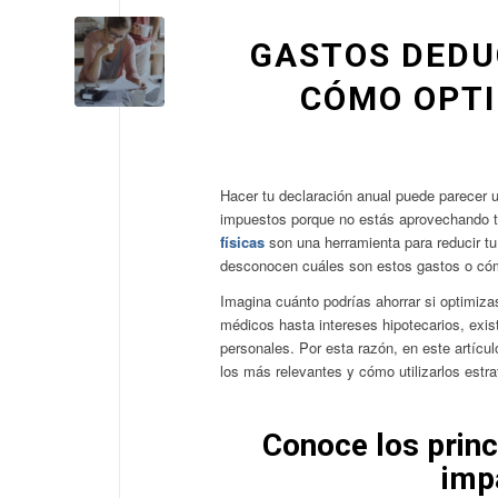
GASTOS DEDUC
CÓMO OPTI
Hacer tu declaración anual puede parecer 
impuestos porque no estás aprovechando t
físicas
son una herramienta para reducir tu
desconocen cuáles son estos gastos o cómo
Imagina cuánto podrías ahorrar si optimiz
médicos hasta intereses hipotecarios, exis
personales. Por esta razón, en este artícul
los más relevantes y cómo utilizarlos estr
Conoce los prin
imp