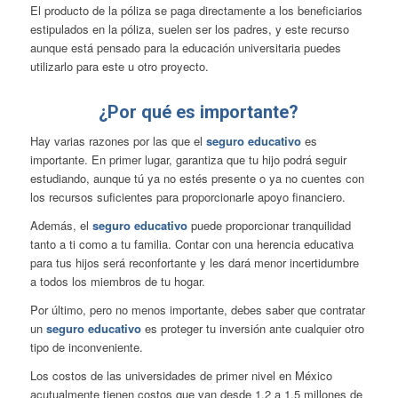
El producto de la póliza se paga directamente a los beneficiarios
estipulados en la póliza, suelen ser los padres, y este recurso
aunque está pensado para la educación universitaria puedes
utilizarlo para este u otro proyecto.
¿Por qué es importante?
Hay varias razones por las que el
seguro educativo
es
importante. En primer lugar, garantiza que tu hijo podrá seguir
estudiando, aunque tú ya no estés presente o ya no cuentes con
los recursos suficientes para proporcionarle apoyo financiero.
Además, el
seguro educativo
puede proporcionar tranquilidad
tanto a ti como a tu familia. Contar con una
herencia educativa
para tus hijos será reconfortante y les dará menor incertidumbre
a todos los miembros de tu hogar.
Por último, pero no menos importante, debes saber que contratar
un
seguro educativo
es proteger tu inversión ante cualquier otro
tipo de inconveniente.
Los costos de las universidades de primer nivel en México
acutualmente tienen costos que van desde 1.2 a 1.5 millones de