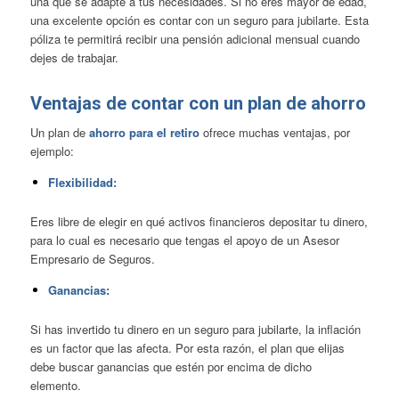
una que se adapte a tus necesidades. Si no eres mayor de edad,
una excelente opción es contar con un
seguro para jubilarte
. Esta
póliza te permitirá recibir una pensión adicional mensual cuando
dejes de trabajar.
Ventajas de contar con un plan de ahorro
Un plan de
ahorro para el retiro
ofrece muchas ventajas, por
ejemplo:
Flexibilidad:
Eres libre de elegir en qué activos financieros depositar tu dinero,
para lo cual es necesario que tengas el apoyo de un Asesor
Empresario de Seguros.
Ganancias:
Si has invertido tu dinero en un
seguro para jubilarte
, la inflación
es un factor que las afecta. Por esta razón, el plan que elijas
debe buscar ganancias que estén por encima de dicho
elemento.