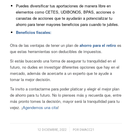
Puedes diversificar tus aportaciones de manera libre en
elementos como CETES, UDIBONOS, BPAS, acciones o
canastas de acciones que te ayudarán a potencializar tu
ahorro para tener mayores beneficios para cuando te jubiles.
Beneficios fiscales:
Otra de las ventajas de tener un plan de
ahorro para el retiro
es
que estas herramientas son deducibles de impuestos.
Si estás buscando una forma de asegurar tu tranquilidad en el
futuro, no dudes en investigar diferentes opciones que hay en el
mercado, además de acercarte a un experto que te ayude a
tomar la mejor decisión.
Te invito a contactarme para poder platicar y elegir el mejor plan
de ahorro para tu futuro. No lo pienses más y recuerda que, entre
más pronto tomes la decisión, mayor será la tranquilidad para tu
vejez. ¡
Agendemos una cita
!
/
12 DICIEMBRE, 2022
POR
DMACC21