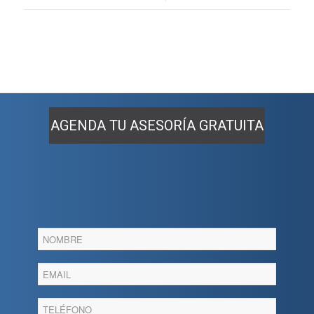
AGENDA TU ASESORÍA GRATUITA
Agenda
tu
asesoria