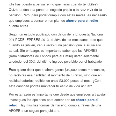
¿Te has puesto a pensar en lo que harás cuando te jubiles?
Quizá tu idea sea poner un negocio propio o tal vez vivir de tu
pensión. Pero, para poder cumplir con estas metas, es necesario
que empieces a pensar en un plan de
ahorro para el retiro
cuanto antes.
Según un estudio publicado con datos de la Encuesta Nacional
201 PCDE. FPRBES 2013, el 88% de los mexicanos cree que
cuando se jubilen, van a recibir una pensión igual a su salario
actual. Sin embargo, es importante saber que las AFORES
(Administradoras de Fondos para el Retiro) darán solamente
alrededor del 30% del último ingreso percibido por el trabajador.
Esto quiere decir que si ahora ganas $10,000 pesos mensuales,
no recibirás esa cantidad al momento de tu retiro, sino que en
realidad estarías recibiendo unos $3,000 pesos al mes. ¿Con
esta cantidad podrás mantener tu estilo de vida actual?
Por esta razón es importante que desde que empieces a trabajar
investigues las opciones para contar con un
ahorro para el
retiro
. Hay muchas formas de hacerlo, como a través de una
AFORE o un
seguro para jubilarte
.