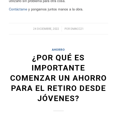
utilizarlo sin problema para otra cosa.
Contáctame
y pongamos juntos manos a la obra.
/
24 DICIEMBRE, 2022
POR
DMACC21
AHORRO
¿POR QUÉ ES
IMPORTANTE
COMENZAR UN AHORRO
PARA EL RETIRO DESDE
JÓVENES?