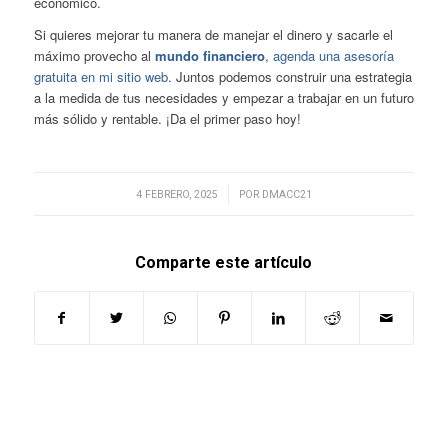
económico.
Si quieres mejorar tu manera de manejar el dinero y sacarle el
máximo provecho al
mundo financiero
,
agenda una asesoría
gratuita en mi sitio web
. Juntos podemos construir una estrategia
a la medida de tus necesidades y empezar a trabajar en un futuro
más sólido y rentable. ¡Da el primer paso hoy!
/
4 FEBRERO, 2025
POR
DMACC21
Comparte este artículo