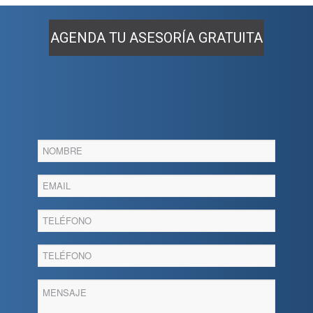
AGENDA TU ASESORÍA GRATUITA
Agenda
tu
asesoria