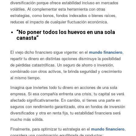
diversificación porque ofrece estabilidad incluso en mercados
volátiles. Al complementar esta herramienta con otras
estrategias, como bonos, fondos indexados o bienes raíces,
reduces el impacto de cualquier fluctuación económica.
“No poner todos los huevos en una sola
canasta”
El viejo dicho financiero sigue vigente: en el
mundo financiero
,
repartir tu dinero en distintas opciones disminuye la posibilidad
de pérdidas catastróficas. Un seguro de ahorro o inversión,
combinado con otros activos, te brinda seguridad y crecimiento
al mismo tiempo.
Imagina que inviertes todo tu dinero en acciones de una sola
empresa. Si esa compañía enfrenta una crisis, tu capital se verá
afectado significativamente. En cambio, si tienes una parte en
seguros con rendimiento garantizado, otra en fondos de inversión
diversificados y otra en renta fija, tu estabilidad financiera será
mucho más sólida.
Finalmente, para optimizar tu estrategia en el
mundo financiero
,
considera una combinación equilibrada de productos: