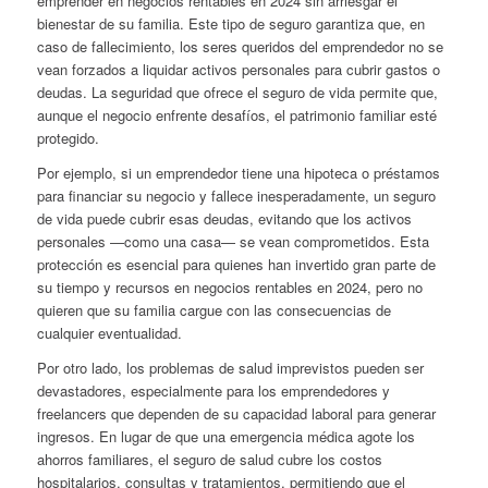
emprender en negocios rentables en 2024 sin arriesgar el
bienestar de su familia. Este tipo de seguro garantiza que, en
caso de fallecimiento, los seres queridos del emprendedor no se
vean forzados a liquidar activos personales para cubrir gastos o
deudas. La seguridad que ofrece el seguro de vida permite que,
aunque el negocio enfrente desafíos, el patrimonio familiar esté
protegido.
Por ejemplo, si un emprendedor tiene una hipoteca o préstamos
para financiar su negocio y fallece inesperadamente, un seguro
de vida puede cubrir esas deudas, evitando que los activos
personales —como una casa— se vean comprometidos. Esta
protección es esencial para quienes han invertido gran parte de
su tiempo y recursos en negocios rentables en 2024, pero no
quieren que su familia cargue con las consecuencias de
cualquier eventualidad.
Por otro lado, los problemas de salud imprevistos pueden ser
devastadores, especialmente para los emprendedores y
freelancers que dependen de su capacidad laboral para generar
ingresos. En lugar de que una emergencia médica agote los
ahorros familiares, el seguro de salud cubre los costos
hospitalarios, consultas y tratamientos, permitiendo que el