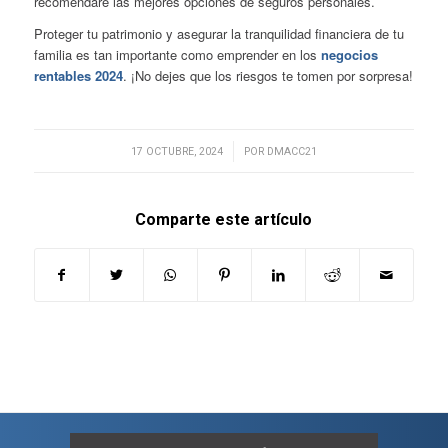
recomendaré las mejores opciones de seguros personales.
Proteger tu patrimonio y asegurar la tranquilidad financiera de tu
familia es tan importante como emprender en los
negocios
rentables 2024
. ¡No dejes que los riesgos te tomen por sorpresa!
/
17 OCTUBRE, 2024
POR
DMACC21
Comparte este artículo