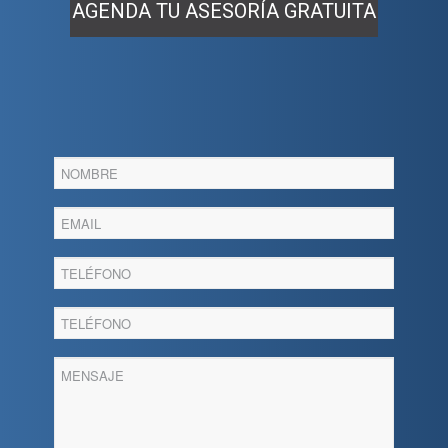
AGENDA TU ASESORÍA GRATUITA
Agenda
tu
asesoria