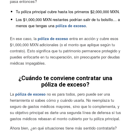
pasa entonces?
Tu póliza principal cubre hasta los primeros $2,000,000 MXN.
Los $1,000,000 MXN restantes podrían salir de tu bolsillo… a
menos que tengas una
póliza de exceso
.
En ese caso, la
póliza de exceso
entra en acción y cubre esos
$1,000,000 MXN adicionales (o el monto que aplique según tu
contrato). Esto significa que tu patrimonio permanece protegido y
puedes enfocarte en tu recuperación, sin preocuparte por deudas
médicas impagables.
¿Cuándo te conviene contratar una
póliza de exceso?
La
póliza de exceso
no es para todos, pero puede ser una
herramienta si sabes cómo y cuándo usarla. No reemplaza tu
seguro de gastos médicos mayores, sino que lo complementa, y
su objetivo principal es darte una segunda línea de defensa si tus
gastos médicos rebasan el monto cubierto por tu póliza principal.
Ahora bien, ¿en qué situaciones tiene más sentido contratarla?