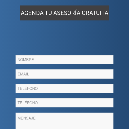
AGENDA TU ASESORÍA GRATUITA
Agenda
tu
asesoria