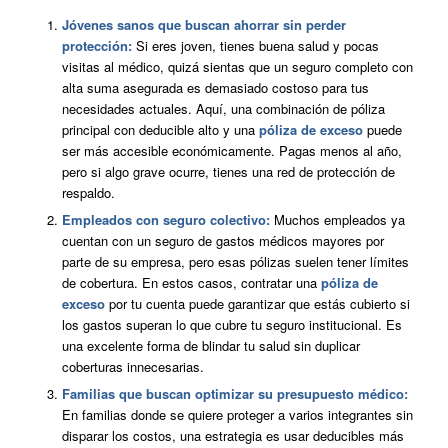
Jóvenes sanos que buscan ahorrar sin perder
protección:
Si eres joven, tienes buena salud y pocas
visitas al médico, quizá sientas que un seguro completo con
alta suma asegurada es demasiado costoso para tus
necesidades actuales. Aquí, una combinación de póliza
principal con deducible alto y una
póliza de exceso
puede
ser más accesible económicamente. Pagas menos al año,
pero si algo grave ocurre, tienes una red de protección de
respaldo.
Empleados con seguro colectivo:
Muchos empleados ya
cuentan con un seguro de gastos médicos mayores por
parte de su empresa, pero esas pólizas suelen tener límites
de cobertura. En estos casos, contratar una
póliza de
exceso
por tu cuenta puede garantizar que estás cubierto si
los gastos superan lo que cubre tu seguro institucional. Es
una excelente forma de blindar tu salud sin duplicar
coberturas innecesarias.
Familias que buscan optimizar su presupuesto médico:
En familias donde se quiere proteger a varios integrantes sin
disparar los costos, una estrategia es usar deducibles más