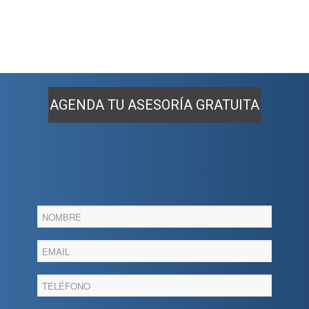
AGENDA TU ASESORÍA GRATUITA
Agenda
tu
asesoria